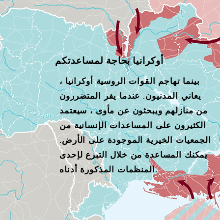
أوكرانيا بحاجة لمساعدتكم
بينما تهاجم القوات الروسية أوكرانيا ،
يعاني المدنيون. عندما يفر المتضررون
من منازلهم ويبحثون عن مأوى ، سيعتمد
الكثيرون على المساعدات الإنسانية من
الجمعيات الخيرية الموجودة على الأرض.
يمكنك المساعدة من خلال التبرع لإحدى
المنظمات المذكورة أدناه.