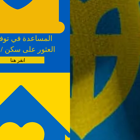
المساعدة في توفي
العثور على سكن / 
انقر هنا