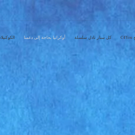
ج
كل ستار نادل سلسلة
أوكرانيا بحاجة إلى دعمنا
الكوكتيلا