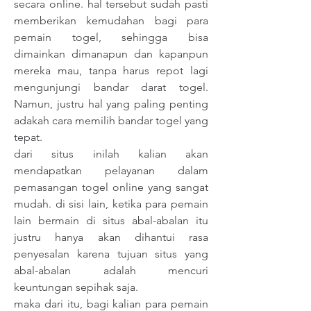
secara online. hal tersebut sudah pasti 
memberikan kemudahan bagi para 
pemain togel, sehingga bisa 
dimainkan dimanapun dan kapanpun 
mereka mau, tanpa harus repot lagi 
mengunjungi bandar darat togel. 
Namun, justru hal yang paling penting 
adakah cara memilih bandar togel yang 
tepat.
dari situs inilah kalian akan 
mendapatkan pelayanan dalam 
pemasangan togel online yang sangat 
mudah. di sisi lain, ketika para pemain 
lain bermain di situs abal-abalan itu 
justru hanya akan dihantui rasa 
penyesalan karena tujuan situs yang 
abal-abalan adalah mencuri 
keuntungan sepihak saja.
maka dari itu, bagi kalian para pemain 